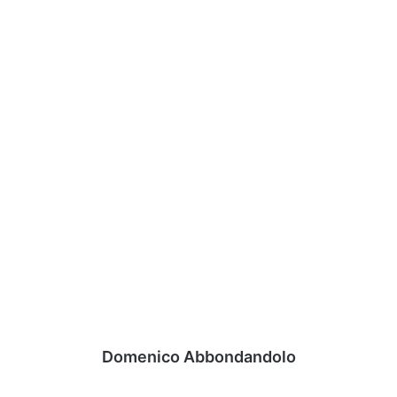
Domenico Abbondandolo