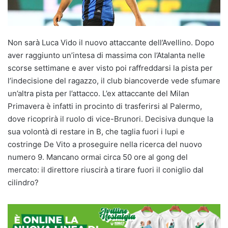
Non sarà Luca Vido il nuovo attaccante dell’Avellino. Dopo
aver raggiunto un’intesa di massima con l’Atalanta nelle
scorse settimane e aver visto poi raffreddarsi la pista per
l’indecisione del ragazzo, il club biancoverde vede sfumare
un’altra pista per l’attacco. L’ex attaccante del Milan
Primavera è infatti in procinto di trasferirsi al Palermo,
dove ricoprirà il ruolo di vice-Brunori. Decisiva dunque la
sua volontà di restare in B, che taglia fuori i lupi e
costringe De Vito a proseguire nella ricerca del nuovo
numero 9. Mancano ormai circa 50 ore al gong del
mercato: il direttore riuscirà a tirare fuori il coniglio dal
cilindro?