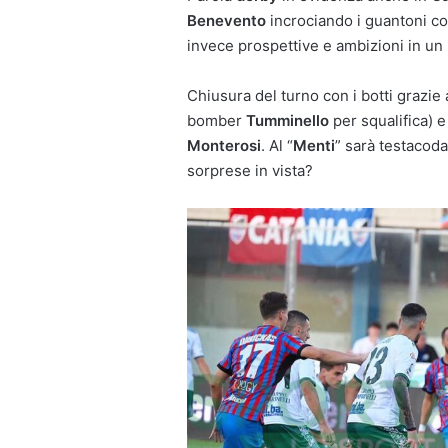
Benevento
incrociando i guantoni co
invece prospettive e ambizioni in un
Chiusura del turno con i botti grazie a
bomber
Tumminello
per squalifica) 
Monterosi
. Al “
Menti
” sarà testacoda
sorprese in vista?