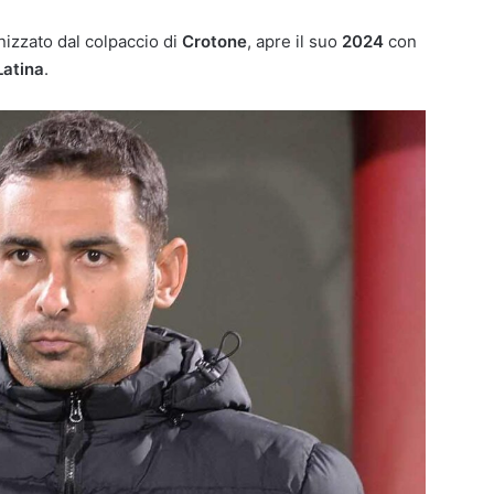
nizzato dal colpaccio di
Crotone
, apre il suo
2024
con
Latina
.