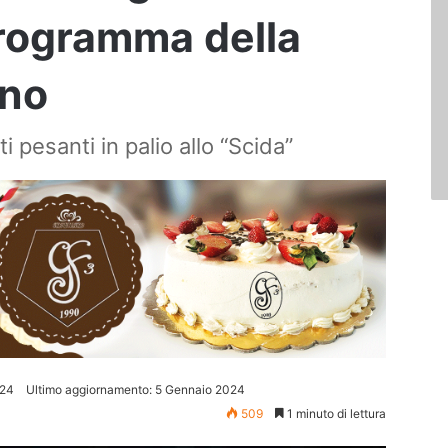
programma della
rno
i pesanti in palio allo “Scida”
024
Ultimo aggiornamento: 5 Gennaio 2024
509
1 minuto di lettura