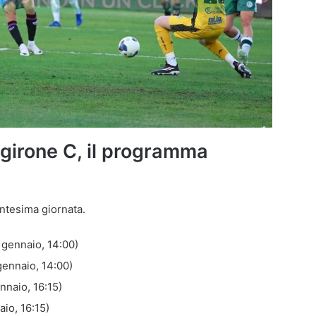
girone C, il programma
ntesima giornata.
 gennaio, 14:00)
gennaio, 14:00)
nnaio, 16:15)
io, 16:15)