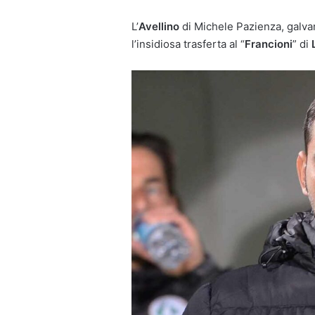
L’
Avellino
di Michele Pazienza, galva
l’insidiosa trasferta al “
Francioni
” di