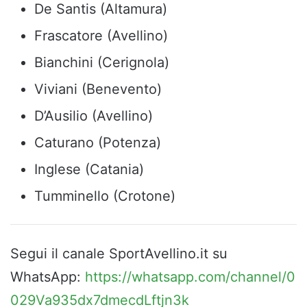
De Santis (Altamura)
Frascatore (Avellino)
Bianchini (Cerignola)
Viviani (Benevento)
D’Ausilio (Avellino)
Caturano (Potenza)
Inglese (Catania)
Tumminello (Crotone)
Segui il canale SportAvellino.it su
WhatsApp:
https://whatsapp.com/channel/0
029Va935dx7dmecdLftjn3k