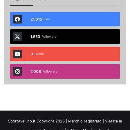
21.015
Fans
1.553
Followers
0
Iscritti
7.008
Followers
SportAvellino.it Copyright 2026 | Marchio registrato | Vietata la