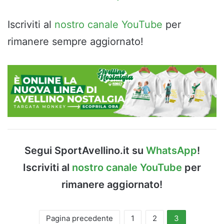
Iscriviti al
nostro canale YouTube
per
rimanere sempre aggiornato!
Segui SportAvellino.it su
WhatsApp
!
Iscriviti al
nostro canale YouTube
per
rimanere aggiornato!
Pagina precedente
1
2
3