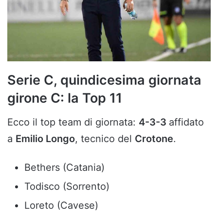
Serie C, quindicesima giornata
girone C: la Top 11
Ecco il top team di giornata:
4-3-3
affidato
a
Emilio Longo
, tecnico del
Crotone
.
Bethers (Catania)
Todisco (Sorrento)
Loreto (Cavese)