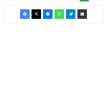
Facebook
X
Messenger
WhatsApp
Telegram
Condividi via Email