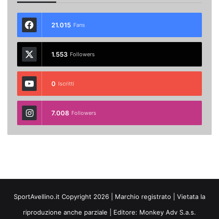
21.015
Fans
1.553
Followers
0
Iscritti
7.008
Followers
SportAvellino.it Copyright 2026 | Marchio registrato | Vietata la
riproduzione anche parziale | Editore:
Monkey Adv S.a.s.