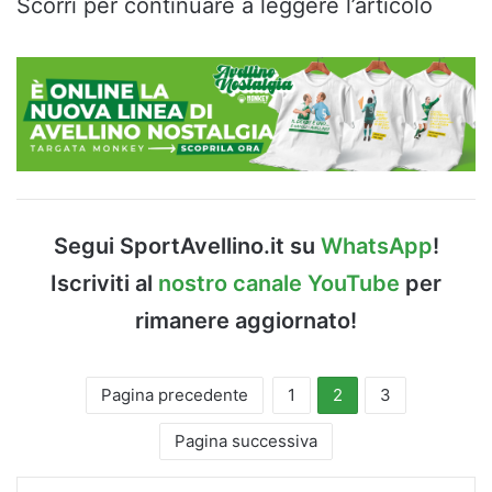
Scorri per continuare a leggere l’articolo
Segui SportAvellino.it su
WhatsApp
!
Iscriviti al
nostro canale YouTube
per
rimanere aggiornato!
Pagina precedente
1
2
3
Pagina successiva