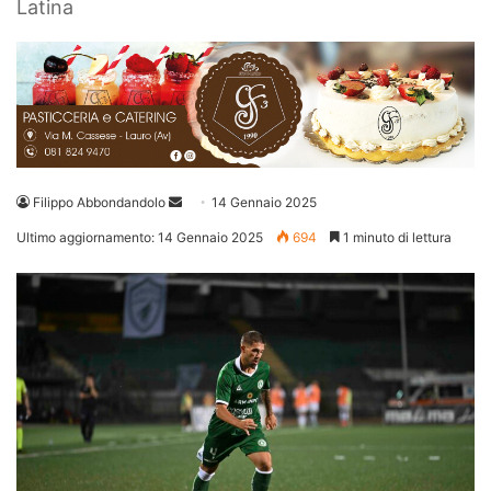
Latina
Invia
Filippo Abbondandolo
14 Gennaio 2025
un'email
Ultimo aggiornamento: 14 Gennaio 2025
694
1 minuto di lettura