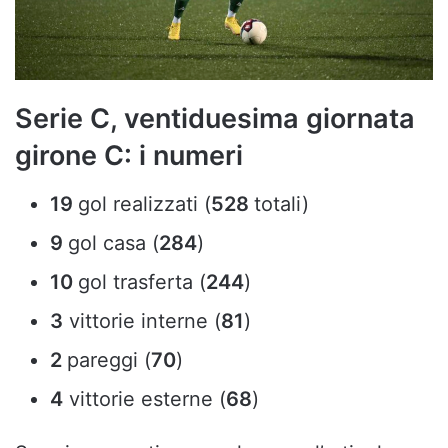
Serie C, ventiduesima giornata
girone C: i numeri
19
gol realizzati (
528
totali)
9
gol casa (
284
)
10
gol trasferta (
244
)
3
vittorie interne (
81
)
2
pareggi (
70
)
4
vittorie esterne (
68
)