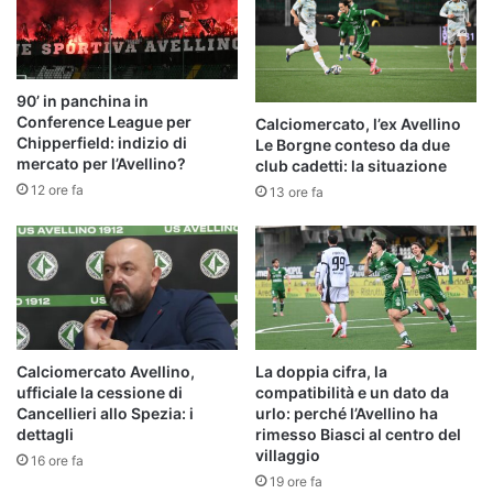
90’ in panchina in
Conference League per
Calciomercato, l’ex Avellino
Chipperfield: indizio di
Le Borgne conteso da due
mercato per l’Avellino?
club cadetti: la situazione
12 ore fa
13 ore fa
Calciomercato Avellino,
La doppia cifra, la
ufficiale la cessione di
compatibilità e un dato da
Cancellieri allo Spezia: i
urlo: perché l’Avellino ha
dettagli
rimesso Biasci al centro del
villaggio
16 ore fa
19 ore fa