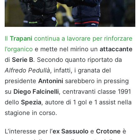
Il
Trapani
continua a lavorare per rinforzare
l’organico
e mette nel mirino un
attaccante
di
Serie B
. Secondo quanto riportato da
Alfredo Pedullà
, infatti, i granata del
presidente
Antonini
sarebbero in pressing
su
Diego Falcinelli
, centravanti classe 1991
dello
Spezia
, autore di 1 gol e 1 assist nella
stagione in corso.
L’interesse per l’
ex Sassuolo
e
Crotone
è