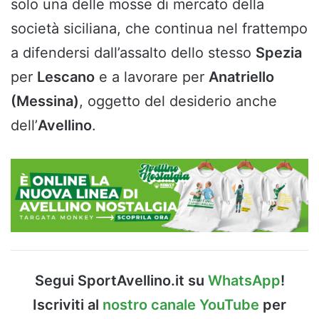
solo una delle mosse di mercato della
società siciliana, che continua nel frattempo
a difendersi dall’assalto dello stesso
Spezia
per
Lescano
e a lavorare per
Anatriello
(Messina)
, oggetto del desiderio anche
dell’
Avellino
.
Segui SportAvellino.it su
WhatsApp
!
Iscriviti al
nostro canale YouTube
per