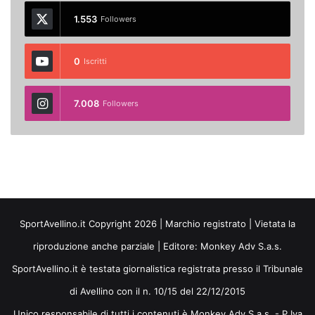
1.553
Followers
0
Iscritti
7.008
Followers
SportAvellino.it Copyright 2026 | Marchio registrato | Vietata la
riproduzione anche parziale | Editore:
Monkey Adv S.a.s.
SportAvellino.it è testata giornalistica registrata presso il Tribunale
di Avellino con il n. 10/15 del 22/12/2015
Unico responsabile di tutti i contenuti è Monkey Adv S.a.s. - P.Iva