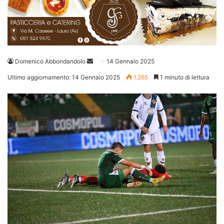
Invia
Domenico Abbondandolo
14 Gennaio 2025
un'email
Ultimo aggiornamento: 14 Gennaio 2025
1.265
1 minuto di lettura