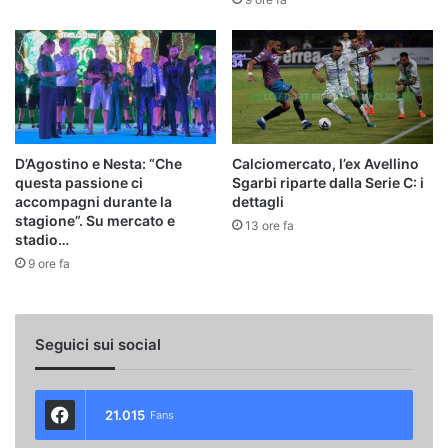
D’Agostino e Nesta: “Che
Calciomercato, l’ex Avellino
questa passione ci
Sgarbi riparte dalla Serie C: i
accompagni durante la
dettagli
stagione”. Su mercato e
13 ore fa
stadio…
9 ore fa
Seguici sui social
21.015
Fans