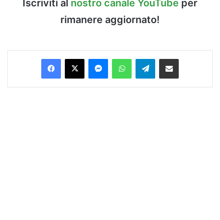
Iscriviti al
nostro canale YouTube
per
rimanere aggiornato!
Facebook
X
Messenger
WhatsApp
Telegram
Condividi via Email