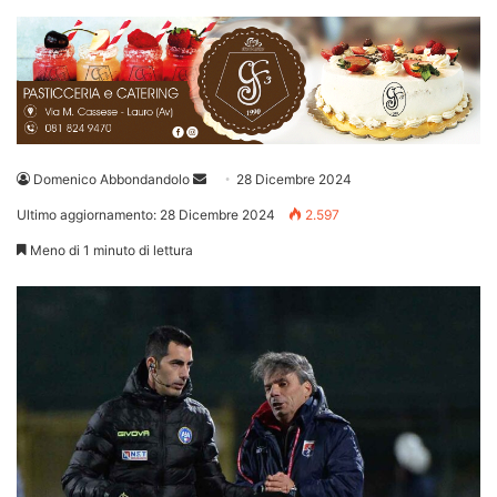
Invia
Domenico Abbondandolo
28 Dicembre 2024
un'email
Ultimo aggiornamento: 28 Dicembre 2024
2.597
Meno di 1 minuto di lettura