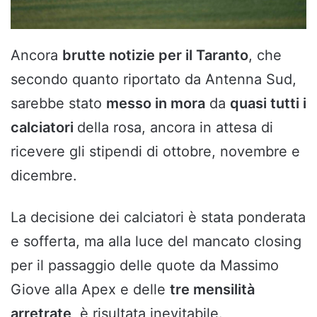
Ancora
brutte notizie per il Taranto
, che
secondo quanto riportato da Antenna Sud,
sarebbe stato
messo in mora
da
quasi tutti i
calciatori
della rosa, ancora in attesa di
ricevere gli stipendi di ottobre, novembre e
dicembre.
La decisione dei calciatori è stata ponderata
e sofferta, ma alla luce del mancato closing
per il passaggio delle quote da Massimo
Giove alla Apex e delle
tre mensilità
arretrate
, è risultata inevitabile.