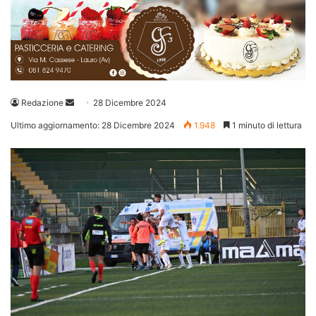
Invia
Redazione
28 Dicembre 2024
un'email
Ultimo aggiornamento: 28 Dicembre 2024
1.948
1 minuto di lettura