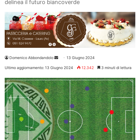
delinea il futuro biancoverde
Invia
Domenico Abbondandolo
13 Giugno 2024
un'email
Ultimo aggiornamento: 13 Giugno 2024
12.342
3 minuti di lettura