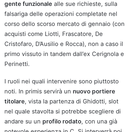
gente funzionale
alle sue richieste, sulla
falsariga delle operazioni completate nel
corso dello scorso mercato di gennaio (con
acquisti come Liotti, Frascatore, De
Cristofaro, D’Ausilio e Rocca), non a caso il
primo vissuto in tandem dall’ex Cerignola e
Perinetti.
I ruoli nei quali intervenire sono piuttosto
noti. In primis servirà un
nuovo portiere
titolare
, vista la partenza di Ghidotti, slot
nel quale stavolta si potrebbe scegliere di
andare su un
profilo rodato
, con una già
notevole esperienza in C. Si interverrà poi