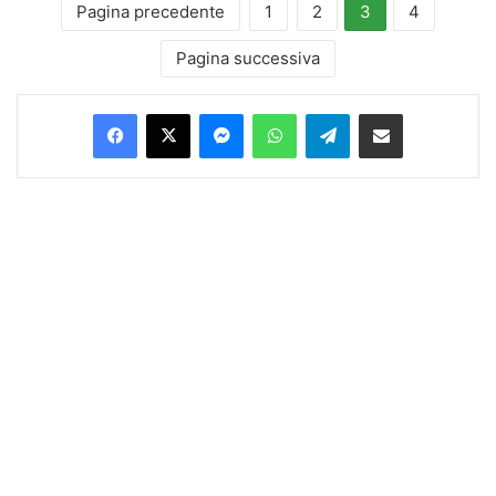
Pagina precedente
1
2
3
4
Pagina successiva
Facebook
X
Messenger
WhatsApp
Telegram
Condividi via Email