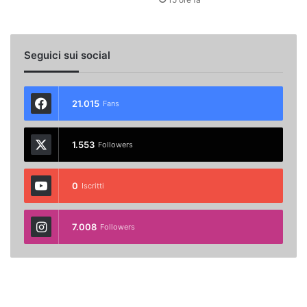
Seguici sui social
21.015
Fans
1.553
Followers
0
Iscritti
7.008
Followers