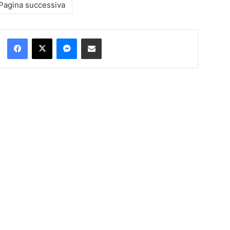
Pagina successiva
Facebook
X
Messenger
Condividi via Email