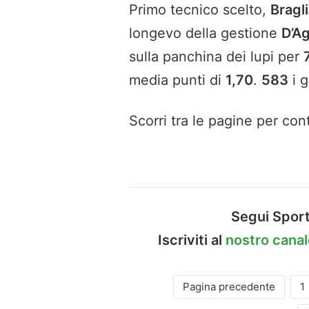
Primo tecnico scelto,
Bragl
longevo della gestione
D’A
sulla panchina dei lupi per
media punti di
1,70
.
583
i g
Scorri tra le pagine per cont
Segui Sport
Iscriviti al
nostro cana
Pagina precedente
1