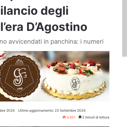
ilancio degli
ll’era D’Agostino
ono avvicendati in panchina: i numeri
mbre 2024
Ultimo aggiornamento: 23 Settembre 2024
4.651
2 minuti di lettura