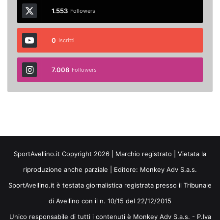
1.553
Followers
0
Iscritti
7.008
Followers
SportAvellino.it Copyright 2026 | Marchio registrato | Vietata la
riproduzione anche parziale | Editore:
Monkey Adv S.a.s.
SportAvellino.it è testata giornalistica registrata presso il Tribunale
di Avellino con il n. 10/15 del 22/12/2015
Unico responsabile di tutti i contenuti è Monkey Adv S.a.s. - P.Iva