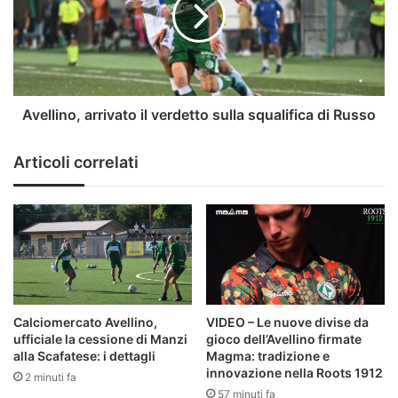
sulla
squalifica
di
Russo
Avellino, arrivato il verdetto sulla squalifica di Russo
Articoli correlati
Calciomercato Avellino,
VIDEO – Le nuove divise da
ufficiale la cessione di Manzi
gioco dell’Avellino firmate
alla Scafatese: i dettagli
Magma: tradizione e
innovazione nella Roots 1912
2 minuti fa
57 minuti fa