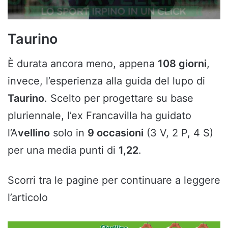
Taurino
È durata ancora meno, appena
108 giorni
,
invece, l’esperienza alla guida del lupo di
Taurino
. Scelto per progettare su base
pluriennale, l’ex Francavilla ha guidato
l’A
vellino
solo in
9 occasioni
(3 V, 2 P, 4 S)
per una media punti di
1,22
.
Scorri tra le pagine per continuare a leggere
l’articolo