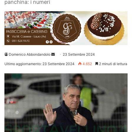
panchina: i numeri
Invia
Domenico Abbondandolo
23 Settembre 2024
un'email
Ultimo aggiornamento: 23 Settembre 2024
4.652
2 minuti di lettura