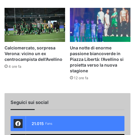
Calciomercato, sorpresa
Una notte di enorme
Verona: vicino un ex
passione biancoverde in
centrocampista dell’Avellino
Piazza Libertà: l’Avellino si
proietta verso la nuova
4 ore fa
stagione
12 ore fa
Seguici sui social
21.015
Fans