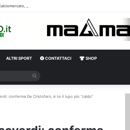
Calciomercato,
ALTRI SPORT
CONTATTACI
SHOP
Cerca
di: conferma De Cristofaro, è lui il lupo più “caldo”