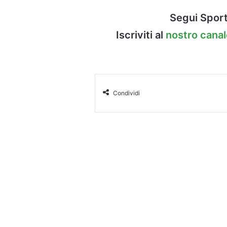
Segui Sport
Iscriviti al
nostro cana
Condividi