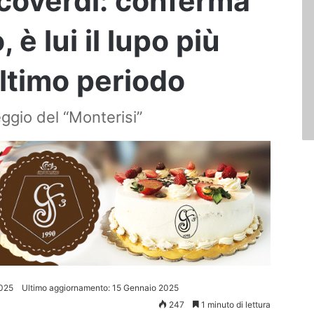
coverdi: conferma
 è lui il lupo più
ultimo periodo
eggio del “Monterisi”
025
Ultimo aggiornamento: 15 Gennaio 2025
247
1 minuto di lettura