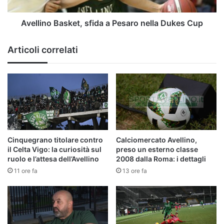
Cup
Avellino Basket, sfida a Pesaro nella Dukes Cup
Articoli correlati
Cinquegrano titolare contro
Calciomercato Avellino,
il Celta Vigo: la curiosità sul
preso un esterno classe
ruolo e l’attesa dell’Avellino
2008 dalla Roma: i dettagli
11 ore fa
13 ore fa