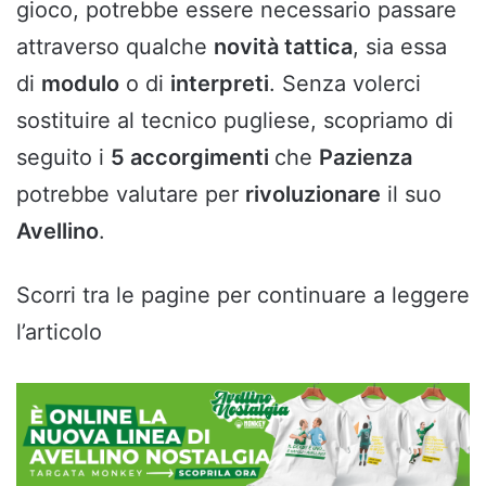
gioco, potrebbe essere necessario passare
attraverso qualche
novità tattica
, sia essa
di
modulo
o di
interpreti
. Senza volerci
sostituire al tecnico pugliese, scopriamo di
seguito i
5 accorgimenti
che
Pazienza
potrebbe valutare per
rivoluzionare
il suo
Avellino
.
Scorri tra le pagine per continuare a leggere
l’articolo