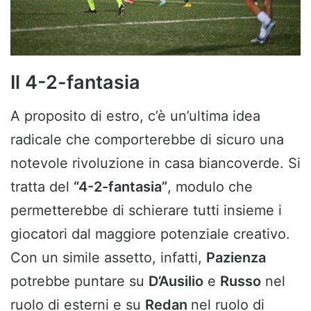
Il 4-2-fantasia
A proposito di estro, c’è un’ultima idea
radicale che comporterebbe di sicuro una
notevole rivoluzione in casa biancoverde. Si
tratta del
“4-2-fantasia”
, modulo che
permetterebbe di schierare tutti insieme i
giocatori dal maggiore potenziale creativo.
Con un simile assetto, infatti,
Pazienza
potrebbe puntare su
D’Ausilio
e
Russo
nel
ruolo di esterni e su
Redan
nel ruolo di