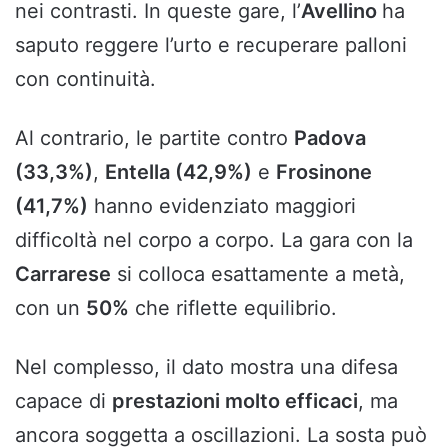
nei contrasti. In queste gare, l’
Avellino
ha
saputo reggere l’urto e recuperare palloni
con continuità.
Al contrario, le partite contro
Padova
(33,3%)
,
Entella (42,9%)
e
Frosinone
(41,7%)
hanno evidenziato maggiori
difficoltà nel corpo a corpo. La gara con la
Carrarese
si colloca esattamente a metà,
con un
50%
che riflette equilibrio.
Nel complesso, il dato mostra una difesa
capace di
prestazioni molto efficaci
, ma
ancora soggetta a oscillazioni. La sosta può