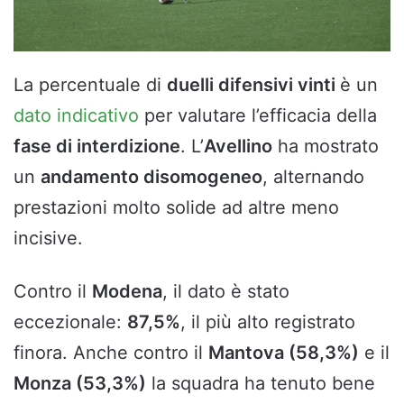
La percentuale di
duelli difensivi vinti
è un
dato indicativo
per valutare l’efficacia della
fase di interdizione
. L’
Avellino
ha mostrato
un
andamento disomogeneo
, alternando
prestazioni molto solide ad altre meno
incisive.
Contro il
Modena
, il dato è stato
eccezionale:
87,5%
, il più alto registrato
finora. Anche contro il
Mantova (58,3%)
e il
Monza (53,3%)
la squadra ha tenuto bene