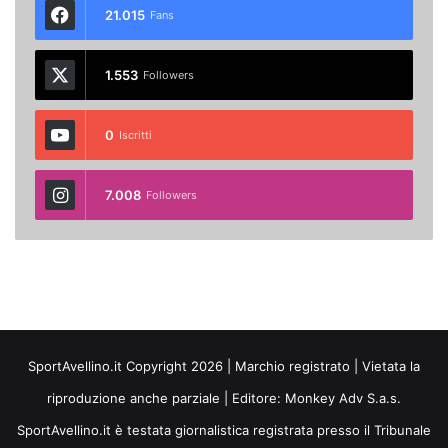
21.015
Fans
1.553
Followers
0
Iscritti
7.008
Followers
SportAvellino.it Copyright 2026 | Marchio registrato | Vietata la
riproduzione anche parziale | Editore:
Monkey Adv S.a.s.
SportAvellino.it è testata giornalistica registrata presso il Tribunale