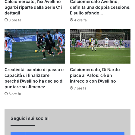
Calciomercato, l’ex Avellino
Calciomercato Avellino,
Sgarbi riparte dalla Serie C: i
definita una doppia cessione.
dettagli
E sullo sfondo…
3 ore fa
4 ore fa
Creatività, cambio di passo e
Calciomercato, Di Nardo
capacità di finalizzare:
piace al Pafos: c’è un
perché l’Avellino ha deciso di
intreccio con l’Avellino
puntare su Jimenez
7 ore fa
6 ore fa
Seguici sui social