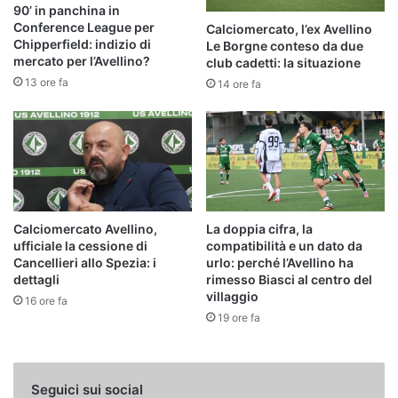
90’ in panchina in
Conference League per
Calciomercato, l’ex Avellino
Chipperfield: indizio di
Le Borgne conteso da due
mercato per l’Avellino?
club cadetti: la situazione
13 ore fa
14 ore fa
Calciomercato Avellino,
La doppia cifra, la
ufficiale la cessione di
compatibilità e un dato da
Cancellieri allo Spezia: i
urlo: perché l’Avellino ha
dettagli
rimesso Biasci al centro del
villaggio
16 ore fa
19 ore fa
Seguici sui social