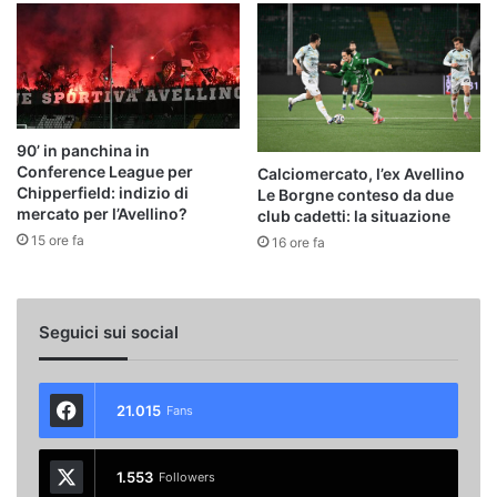
90’ in panchina in
Conference League per
Calciomercato, l’ex Avellino
Chipperfield: indizio di
Le Borgne conteso da due
mercato per l’Avellino?
club cadetti: la situazione
15 ore fa
16 ore fa
Seguici sui social
21.015
Fans
1.553
Followers