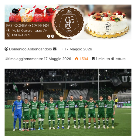
Invia
Domenico Abbondandolo
17 Maggio 2026
un'email
Ultimo aggiornamento: 17 Maggio 2026
1.594
1 minuto di lettura