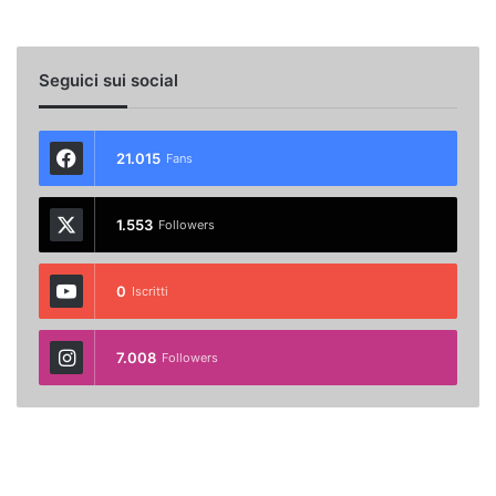
Seguici sui social
21.015
Fans
1.553
Followers
0
Iscritti
7.008
Followers