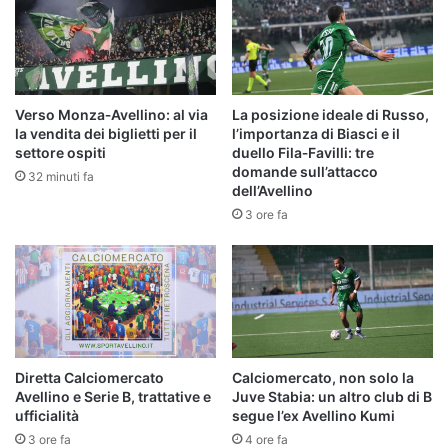
Verso Monza‑Avellino: al via
La posizione ideale di Russo,
la vendita dei biglietti per il
l’importanza di Biasci e il
settore ospiti
duello Fila‑Favilli: tre
domande sull’attacco
32 minuti fa
dell’Avellino
3 ore fa
Diretta Calciomercato
Calciomercato, non solo la
Avellino e Serie B, trattative e
Juve Stabia: un altro club di B
ufficialità
segue l’ex Avellino Kumi
3 ore fa
4 ore fa