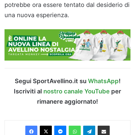
potrebbe ora essere tentato dal desiderio di
una nuova esperienza.
Segui SportAvellino.it su
WhatsApp
!
Iscriviti al
nostro canale YouTube
per
rimanere aggiornato!
Facebook
X
Messenger
WhatsApp
Telegram
Condividi via Email