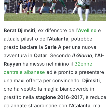
Berat Djimsiti
, ex difensore dell’
Avellino
e
attuale pilastro dell’
Atalanta
, potrebbe
presto lasciare la
Serie A
per una nuova
avventura in
Qatar
. Secondo
Il Giorno
, l’
Al-
Rayyan
ha messo nel mirino il
32enne
centrale albanese
ed è pronto a presentare
una maxi offerta per convincerlo.
Djimsiti
,
che ha vestito la maglia biancoverde in
prestito nella
stagione 2016-2017
, è reduce
da annate straordinarie con l’
Atalanta
, ma