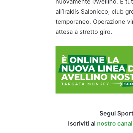
nuovamente l’Avellino. È tut
all’Iraklis Salonicco, club g
temporaneo. Operazione virt
attesa a stretto giro.
Segui Sport
Iscriviti al
nostro cana