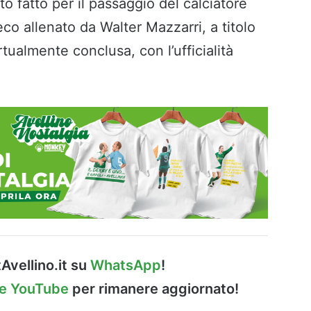
to fatto per il passaggio del calciatore
reco allenato da Walter Mazzarri, a titolo
ualmente conclusa, con l’ufficialità
Avellino.it su
WhatsApp
!
le YouTube
per rimanere aggiornato!