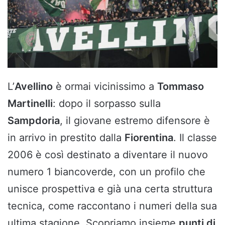
L’
Avellino
è ormai vicinissimo a
Tommaso
Martinelli
: dopo il sorpasso sulla
Sampdoria
, il giovane estremo difensore è
in arrivo in prestito dalla
Fiorentina
. Il classe
2006 è così destinato a diventare il nuovo
numero 1 biancoverde, con un profilo che
unisce prospettiva e già una certa struttura
tecnica, come raccontano i numeri della sua
ultima stagione. Scopriamo insieme
punti di