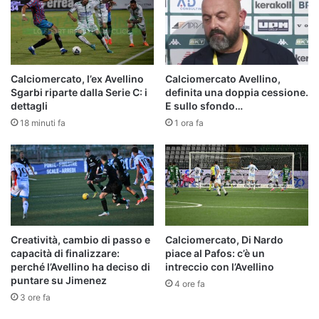
Calciomercato, l’ex Avellino
Calciomercato Avellino,
Sgarbi riparte dalla Serie C: i
definita una doppia cessione.
dettagli
E sullo sfondo…
18 minuti fa
1 ora fa
Creatività, cambio di passo e
Calciomercato, Di Nardo
capacità di finalizzare:
piace al Pafos: c’è un
perché l’Avellino ha deciso di
intreccio con l’Avellino
puntare su Jimenez
4 ore fa
3 ore fa