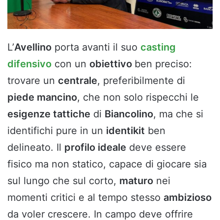
L’
Avellino
porta avanti il suo
casting
difensivo
con un
obiettivo
ben preciso:
trovare un
centrale
, preferibilmente di
piede mancino
, che non solo rispecchi le
esigenze tattiche
di
Biancolino
, ma che si
identifichi pure in un
identikit
ben
delineato. Il
profilo ideale
deve essere
fisico ma non statico, capace di giocare sia
sul lungo che sul corto,
maturo
nei
momenti critici e al tempo stesso
ambizioso
da voler crescere. In campo deve offrire