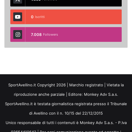
0
Iscritti
7.008
Followers
SportAvellino.it Copyright 2026 | Marchio registrato | Vietata la
riproduzione anche parziale | Editore:
Monkey Adv S.a.s.
SportAvellino.it è testata giornalistica registrata presso il Tribunale
di Avellino con il n. 10/15 del 22/12/2015
Unico responsabile di tutti i contenuti è Monkey Adv S.a.s. - P.Iva
02654410642 | Per ogni comunicazione avente ad oggetto i