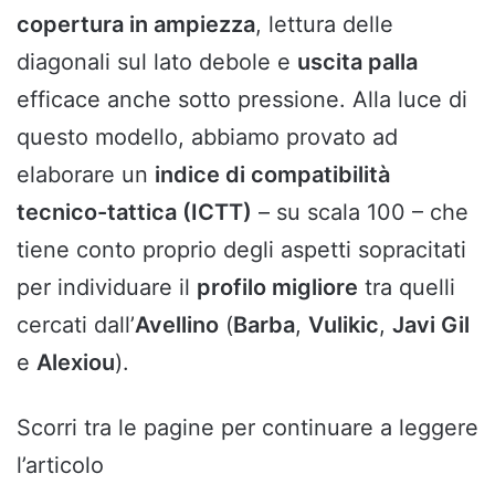
copertura in ampiezza
, lettura delle
diagonali sul lato debole e
uscita palla
efficace anche sotto pressione. Alla luce di
questo modello, abbiamo provato ad
elaborare un
indice di compatibilità
tecnico-tattica (ICTT)
– su scala 100 – che
tiene conto proprio degli aspetti sopracitati
per individuare il
profilo migliore
tra quelli
cercati dall’
Avellino
(
Barba
,
Vulikic
,
Javi Gil
e
Alexiou
).
Scorri tra le pagine per continuare a leggere
l’articolo