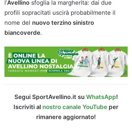
l’
Avellino
sfoglia la margherita: dai due
profili sopracitati uscirà probabilmente il
nome del
nuovo terzino sinistro
biancoverde
.
Segui SportAvellino.it su
WhatsApp
!
Iscriviti al
nostro canale YouTube
per
rimanere aggiornato!