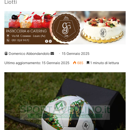
Liotti
Invia
Domenico Abbondandolo
15 Gennaio 2025
un'email
Ultimo aggiornamento: 15 Gennaio 2025
685
1 minuto di lettura