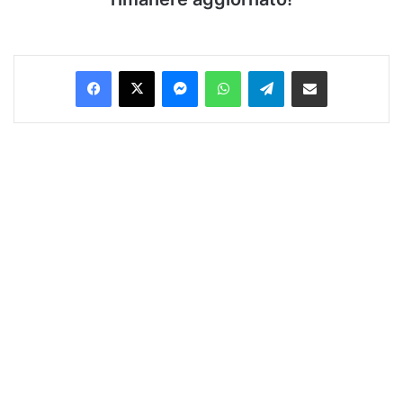
Facebook
X
Messenger
WhatsApp
Telegram
Condividi via Email