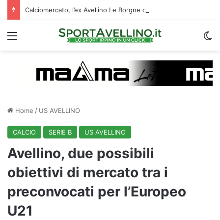
Calciomercato, l’ex Avellino Le Borgne conteso da due club cadetti: la situazione
Menu
C
Home
/
US AVELLINO
CALCIO
SERIE B
US AVELLINO
Avellino, due possibili
obiettivi di mercato tra i
preconvocati per l’Europeo
U21