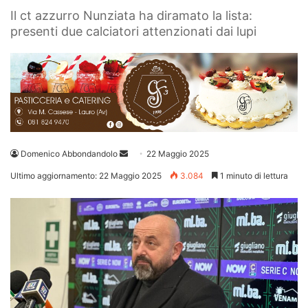
Il ct azzurro Nunziata ha diramato la lista:
presenti due calciatori attenzionati dai lupi
Invia
Domenico Abbondandolo
22 Maggio 2025
un'email
Ultimo aggiornamento: 22 Maggio 2025
3.084
1 minuto di lettura