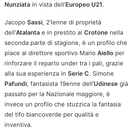
Nunziata
in vista dell’
Europeo U21
.
Jacopo
Sassi
, 21enne di proprietà
dell’
Atalanta
e in prestito al
Crotone
nella
seconda parte di stagione, è un profilo che
piace al direttore sportivo Mario
Aiello
per
rinforzare il reparto under tra i pali, grazie
alla sua esperienza in
Serie C
. Simone
Pafundi
, fantasista 19enne dell’
Udinese
già
passato per la Nazionale maggiore, è
invece un profilo che stuzzica la fantasia
del tifo biancoverde per qualità e
inventiva.