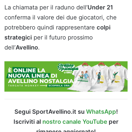
La chiamata per il raduno dell’
Under 21
conferma il valore dei due giocatori, che
potrebbero quindi rappresentare
colpi
strategici
per il futuro prossimo
dell’
Avellino
.
Segui SportAvellino.it su
WhatsApp
!
Iscriviti al
nostro canale YouTube
per
rimanere aggiornato!