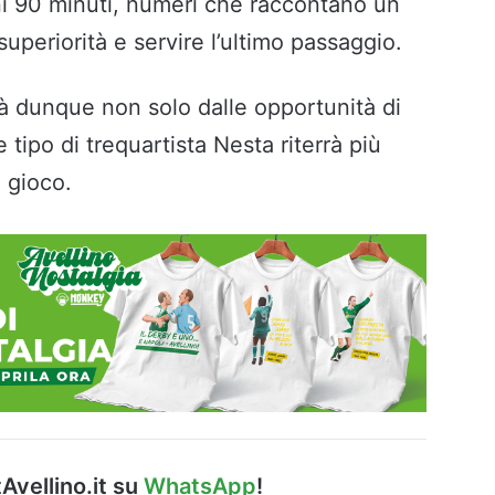
i 90 minuti, numeri che raccontano un
uperiorità e servire l’ultimo passaggio.
rà dunque non solo dalle opportunità di
tipo di trequartista Nesta riterrà più
 gioco.
Avellino.it su
WhatsApp
!