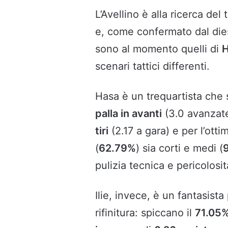
L’Avellino è alla ricerca del 
e, come confermato dal di
sono al momento quelli di
H
scenari tattici differenti.
Hasa è un trequartista che s
palla in avanti
(3.0 avanzate 
tiri
(2.17 a gara) e per l’ott
(
62.79%
) sia corti e medi (
pulizia tecnica e pericolosit
Ilie, invece, è un fantasista 
rifinitura: spiccano il
71.05% 