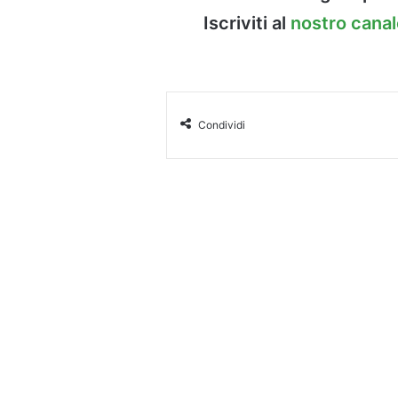
Iscriviti al
nostro cana
Condividi