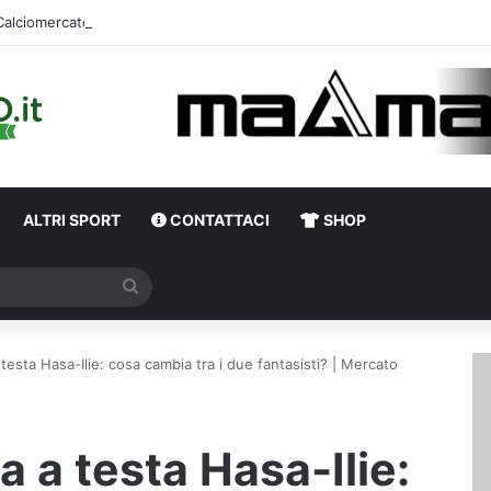
Calciomercato,
ALTRI SPORT
CONTATTACI
SHOP
Cerca
 testa Hasa-Ilie: cosa cambia tra i due fantasisti? | Mercato
ta a testa Hasa-Ilie: