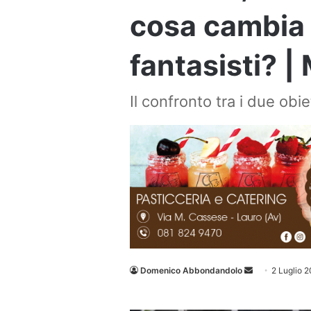
cosa cambia 
fantasisti? |
Il confronto tra i due obie
Invia
Domenico Abbondandolo
2 Luglio 
un'email