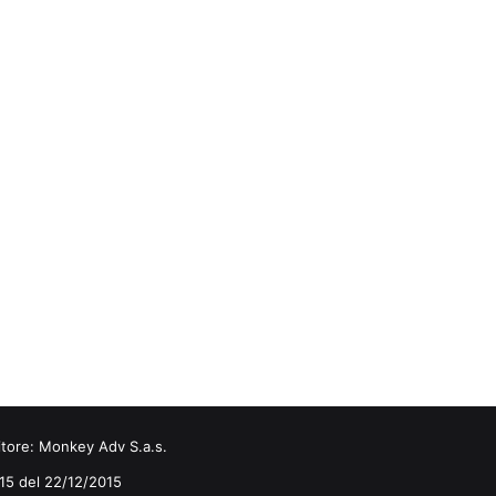
itore:
Monkey Adv S.a.s.
0/15 del 22/12/2015