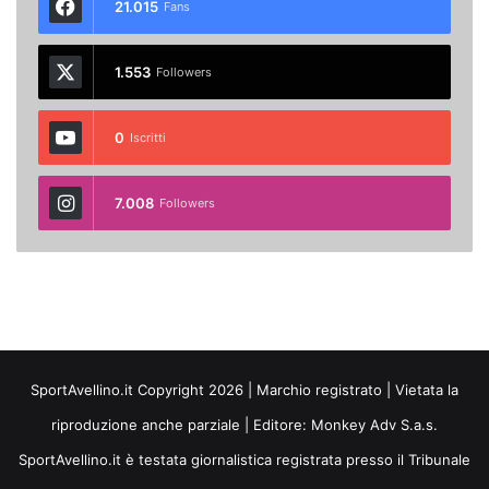
21.015
Fans
1.553
Followers
0
Iscritti
7.008
Followers
SportAvellino.it Copyright 2026 | Marchio registrato | Vietata la
riproduzione anche parziale | Editore:
Monkey Adv S.a.s.
SportAvellino.it è testata giornalistica registrata presso il Tribunale