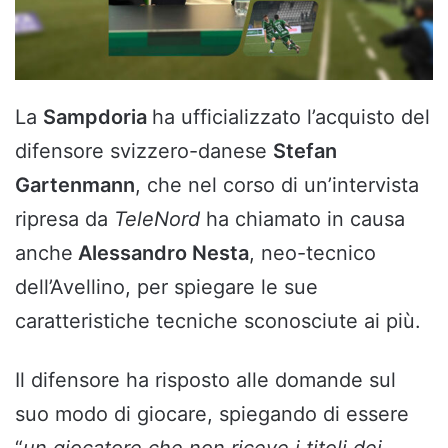
La
Sampdoria
ha ufficializzato l’acquisto del
difensore svizzero-danese
Stefan
Gartenmann
, che nel corso di un’intervista
ripresa da
TeleNord
ha chiamato in causa
anche
Alessandro Nesta
, neo-tecnico
dell’Avellino, per spiegare le sue
caratteristiche tecniche sconosciute ai più.
Il difensore ha risposto alle domande sul
suo modo di giocare, spiegando di essere
“
un giocatore che non riceve i titoli dei