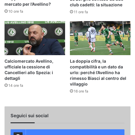
mercato per l’Avellino?
club cadetti: la situazione
10 ore fa
11 ore fa
Calciomercato Avellino,
La doppia cifra, la
ufficiale la cessione di
compatibilità e un dato da
Cancellieri allo Spezia: i
urlo: perché l’Avellino ha
dettagli
rimesso Biasci al centro del
villaggio
14 ore fa
16 ore fa
Seguici sui social