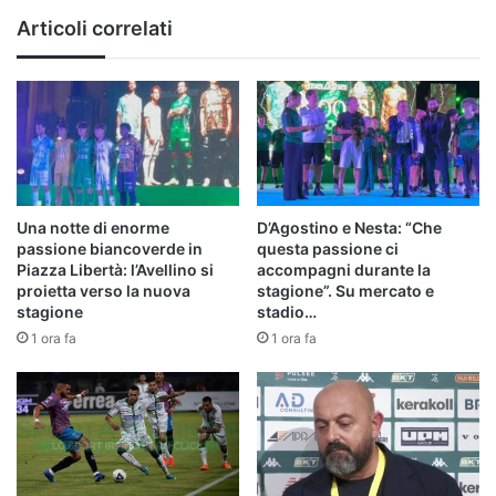
Articoli correlati
Una notte di enorme
D’Agostino e Nesta: “Che
passione biancoverde in
questa passione ci
Piazza Libertà: l’Avellino si
accompagni durante la
proietta verso la nuova
stagione”. Su mercato e
stagione
stadio…
1 ora fa
1 ora fa