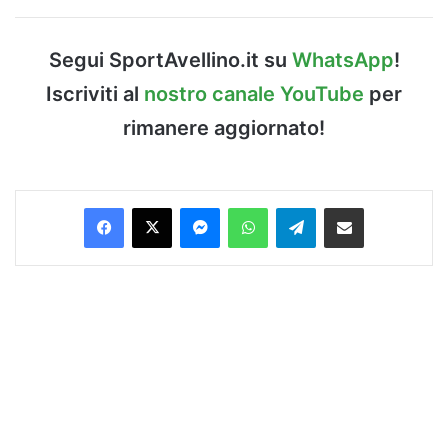
Segui SportAvellino.it su
WhatsApp
!
Iscriviti al
nostro canale YouTube
per
rimanere aggiornato!
Facebook
X
Messenger
WhatsApp
Telegram
Condividi via Email