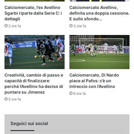
Calciomercato, l’ex Avellino
Calciomercato Avellino,
Sgarbi riparte dalla Serie C: i
definita una doppia cessione.
dettagli
E sullo sfondo…
2 ore fa
3 ore fa
Creatività, cambio di passo e
Calciomercato, Di Nardo
capacità di finalizzare:
piace al Pafos: c’è un
perché l’Avellino ha deciso di
intreccio con l’Avellino
puntare su Jimenez
6 ore fa
5 ore fa
Seguici sui social