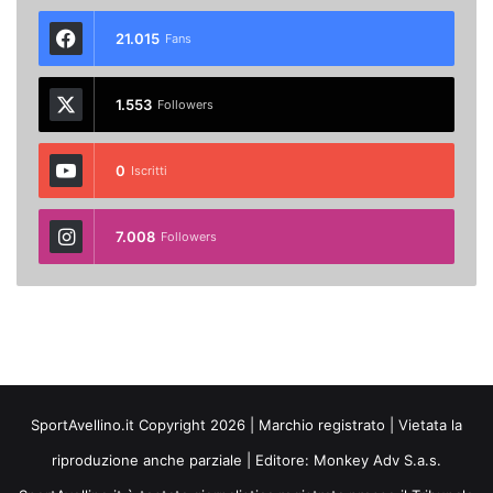
21.015
Fans
1.553
Followers
0
Iscritti
7.008
Followers
SportAvellino.it Copyright 2026 | Marchio registrato | Vietata la
riproduzione anche parziale | Editore:
Monkey Adv S.a.s.