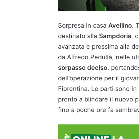
Sorpresa in casa
Avellino
. 
destinato alla
Sampdoria
, 
avanzata e prossima alla de
da Alfredo Pedullà, nelle ul
sorpasso deciso
, portando
dell’operazione per il giova
Fiorentina. Le parti sono in
pronto a blindare il nuovo p
fino a poche ore fa sembrav