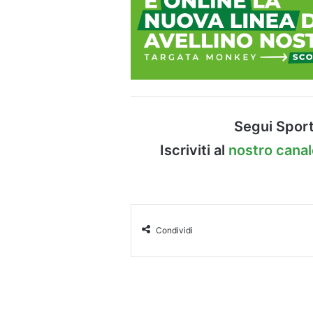
Segui Sport
Iscriviti al
nostro cana
Condividi