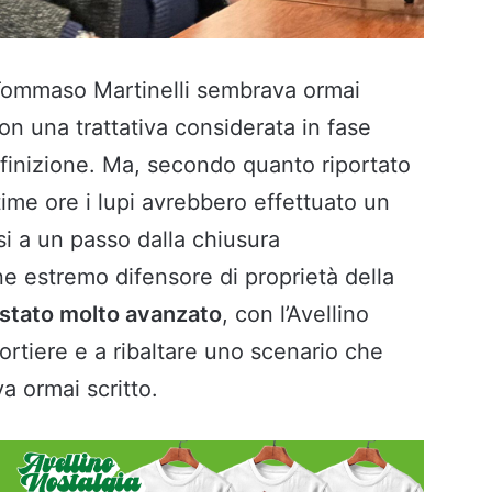
Tommaso Martinelli sembrava ormai
con una trattativa considerata in fase
finizione. Ma, secondo quanto riportato
time ore i lupi avrebbero effettuato un
si a un passo dalla chiusura
ne estremo difensore di proprietà della
stato molto avanzato
, con l’Avellino
ortiere e a ribaltare uno scenario che
a ormai scritto.