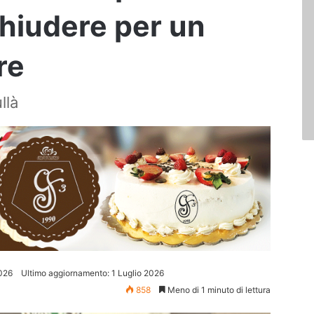
 chiudere per un
re
llà
2026
Ultimo aggiornamento: 1 Luglio 2026
858
Meno di 1 minuto di lettura