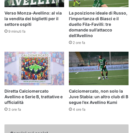
Verso Monza‑Avellino: al via
La posizione ideale di Russo,
la vendita dei biglietti per il
l’importanza di Biasci e il
settore ospiti
duello Fila‑Favilli: tre
domande sull’attacco
9 minuti fa
dell’Avellino
2 ore fa
Diretta Calciomercato
Calciomercato, non solo la
Avellino e Serie B, trattative e
Juve Stabia: un altro club di B
ufficialità
segue l’ex Avellino Kumi
3 ore fa
4 ore fa