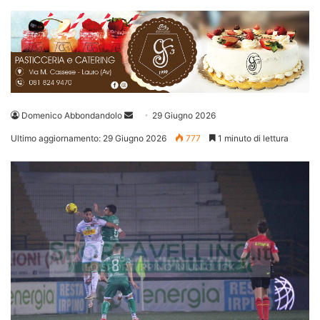
Invia
Domenico Abbondandolo
29 Giugno 2026
un'email
Ultimo aggiornamento: 29 Giugno 2026
777
1 minuto di lettura