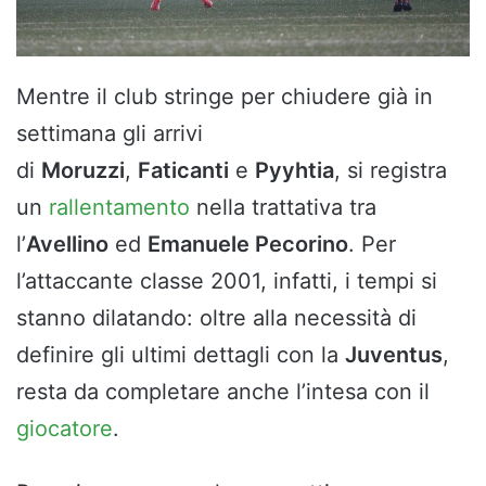
Mentre il club stringe per chiudere già in
settimana gli arrivi
di
Moruzzi
,
Faticanti
e
Pyyhtia
, si registra
un
rallentamento
nella trattativa tra
l’
Avellino
ed
Emanuele Pecorino
. Per
l’attaccante classe 2001, infatti, i tempi si
stanno dilatando: oltre alla necessità di
definire gli ultimi dettagli con la
Juventus
,
resta da completare anche l’intesa con il
giocatore
.