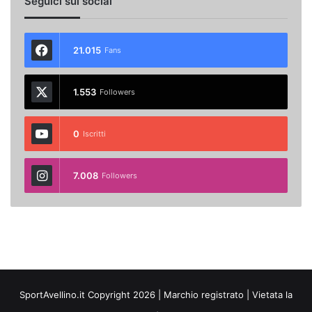
Seguici sui social
21.015
Fans
1.553
Followers
0
Iscritti
7.008
Followers
SportAvellino.it Copyright 2026 | Marchio registrato | Vietata la