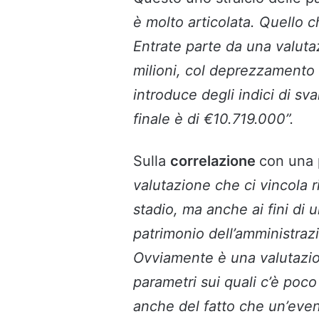
è molto articolata. Quello 
Entrate parte da una valuta
milioni, col deprezzamento 
introduce degli indici di sval
finale è di €10.719.000”.
Sulla
correlazione
con una 
valutazione che ci vincola r
stadio, ma anche ai fini di 
patrimonio
dell’amministraz
Ovviamente è una valutazio
parametri sui quali c’è poc
anche del fatto che un’even