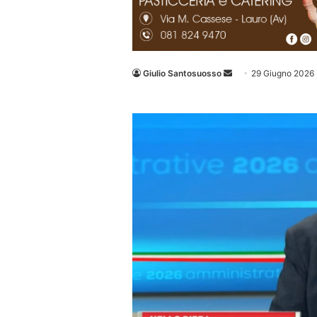
Invia
Giulio Santosuosso
29 Giugno 2026
un'email