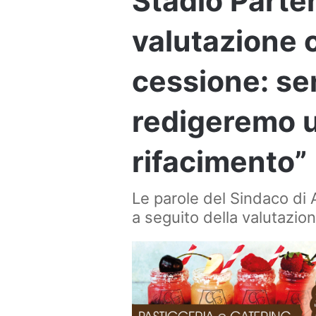
Stadio Parten
valutazione c
cessione: se
redigeremo u
rifacimento”
Le parole del Sindaco di A
a seguito della valutazion