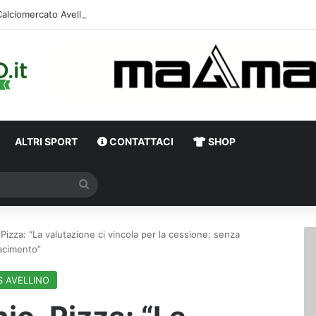
ALTRI SPORT
CONTATTACI
SHOP
Cerca
 Pizza: “La valutazione ci vincola per la cessione: senza
facimento”
S AVELLINO