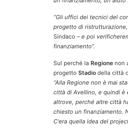
un finanziamento, un aiuto”
“Gli uffici dei tecnici de
progetto di ristrutturazione,
Sindaco –
e poi verifichere
finanziamento”.
Sul perché la
Regione
non 
progetto
Stadio
della città 
“Alla Regione non è mai sta
città di Avellino, e quindi 
altrove, perché altre città
chiesto un finanziamento. N
C’era quella idea del proje