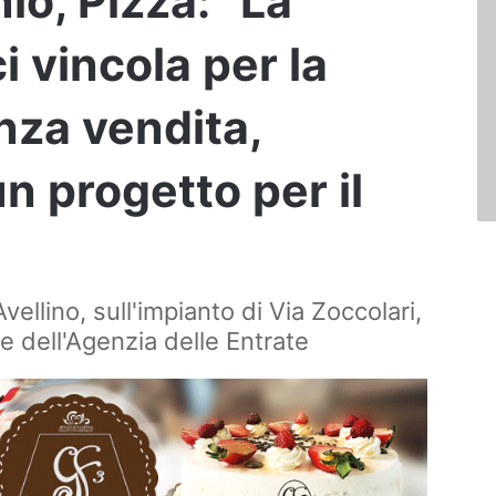
io, Pizza: “La
i vincola per la
nza vendita,
n progetto per il
vellino, sull'impianto di Via Zoccolari,
e dell'Agenzia delle Entrate