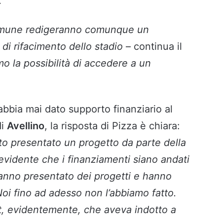
.
l comune redigeranno comunque un
 di rifacimento dello stadio
– continua il
mo la possibilità di accedere a un
abbia mai dato supporto finanziario al
di
Avellino
, la risposta di Pizza è chiara:
to presentato un progetto da parte della
è evidente che i finanziamenti siano andati
 hanno presentato dei progetti e hanno
oi fino ad adesso non l’abbiamo fatto.
ct, evidentemente, che aveva indotto a