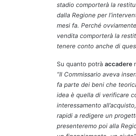
stadio comporterà la restitu
dalla Regione per l’interven
mesi fa. Perché ovviamente
vendita comporterà la restit
tenere conto anche di ques
Su quanto potrà
accadere
“Il Commissario aveva inserit
fa parte dei beni che teori
idea è quella di verificare c
interessamento all’acquisto
rapidi a redigere un progett
presenteremo poi alla Reg