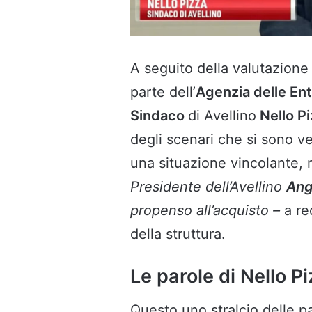
A seguito della valutazione
parte dell’
Agenzia delle Ent
Sindaco
di Avellino
Nello Pi
degli scenari che si sono ve
una situazione vincolante, 
Presidente dell’Avellino
Ang
propenso all’acquisto –
a re
della struttura.
Le parole di Nello P
Questo uno stralcio delle p