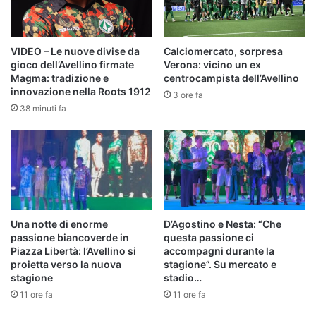
VIDEO – Le nuove divise da
Calciomercato, sorpresa
gioco dell’Avellino firmate
Verona: vicino un ex
Magma: tradizione e
centrocampista dell’Avellino
innovazione nella Roots 1912
3 ore fa
38 minuti fa
Una notte di enorme
D’Agostino e Nesta: “Che
passione biancoverde in
questa passione ci
Piazza Libertà: l’Avellino si
accompagni durante la
proietta verso la nuova
stagione”. Su mercato e
stagione
stadio…
11 ore fa
11 ore fa