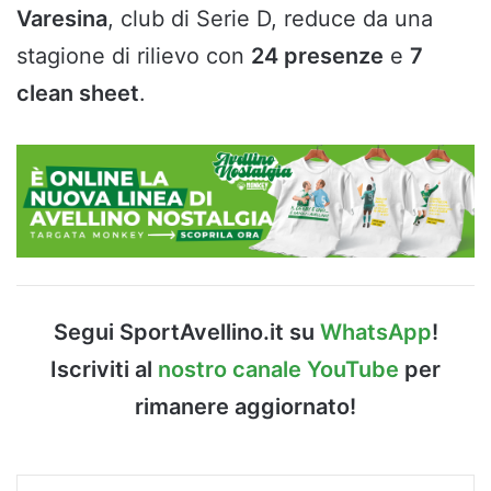
Varesina
, club di Serie D, reduce da una
stagione di rilievo con
24 presenze
e
7
clean sheet
.
Segui SportAvellino.it su
WhatsApp
!
Iscriviti al
nostro canale YouTube
per
rimanere aggiornato!