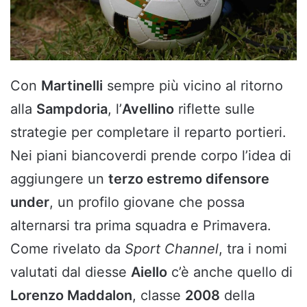
Con
Martinelli
sempre più vicino al ritorno
alla
Sampdoria
, l’
Avellino
riflette sulle
strategie per completare il reparto portieri.
Nei piani biancoverdi prende corpo l’idea di
aggiungere un
terzo estremo difensore
under
, un profilo giovane che possa
alternarsi tra prima squadra e Primavera.
Come rivelato da
Sport Channel
, tra i nomi
valutati dal diesse
Aiello
c’è anche quello di
Lorenzo Maddalon
, classe
2008
della