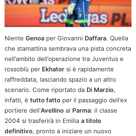
Niente
Genoa
per Giovanni
Daffara
. Quella
che stamattina sembrava una pista concreta
nell’ambito dell’operazione tra Juventus e
rossoblù per
Ekhator
si è rapidamente
raffreddata, lasciando spazio a un altro
scenario. Come riportato da
Di Marzio
,
infatti, è
tutto fatto
per il passaggio dell’ex
portiere dell’
Avellino
al
Parma
: il classe
2004 si trasferirà in Emilia
a titolo
definitivo
, pronto a iniziare un nuovo