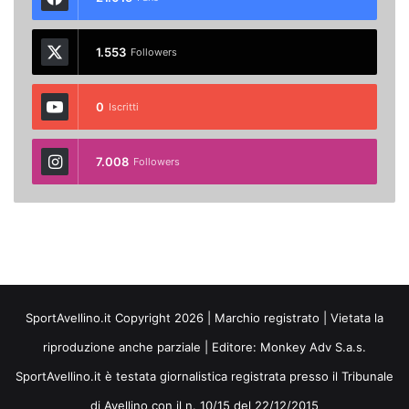
1.553
Followers
0
Iscritti
7.008
Followers
SportAvellino.it Copyright 2026 | Marchio registrato | Vietata la
riproduzione anche parziale | Editore:
Monkey Adv S.a.s.
SportAvellino.it è testata giornalistica registrata presso il Tribunale
di Avellino con il n. 10/15 del 22/12/2015