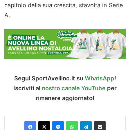
capitolo della sua crescita, stavolta in Serie
A.
Segui SportAvellino.it su
WhatsApp
!
Iscriviti al
nostro canale YouTube
per
rimanere aggiornato!
Facebook
X
Messenger
WhatsApp
Telegram
Condividi via Email