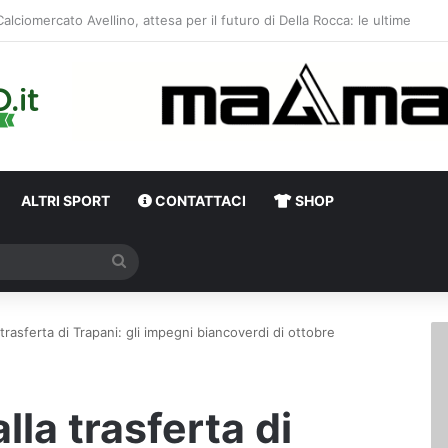
ALTRI SPORT
CONTATTACI
SHOP
Cerca
trasferta di Trapani: gli impegni biancoverdi di ottobre
lla trasferta di