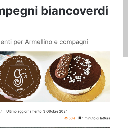
impegni biancoverdi
nti per Armellino e compagni
24
Ultimo aggiornamento: 3 Ottobre 2024
534
1 minuto di lettura