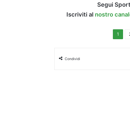
Segui Sport
Iscriviti al
nostro cana
1
Condividi