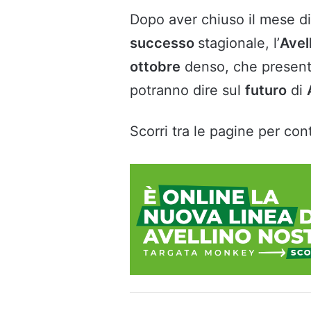
Dopo aver chiuso il mese d
successo
stagionale, l’
Avel
ottobre
denso, che presen
potranno dire sul
futuro
di
Scorri tra le pagine per cont