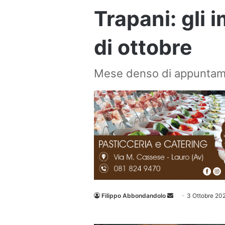
Trapani: gli 
di ottobre
Mese denso di appuntame
Invia
Filippo Abbondandolo
3 Ottobre 20
un'email