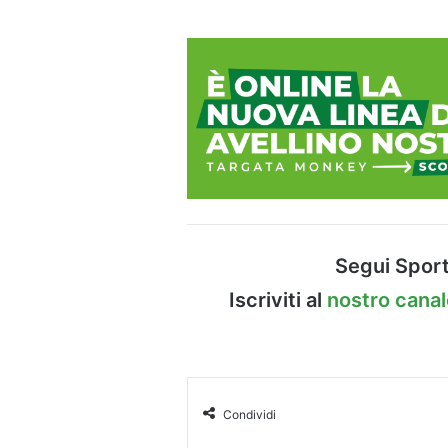
Segui Sport
Iscriviti al
nostro cana
Condividi