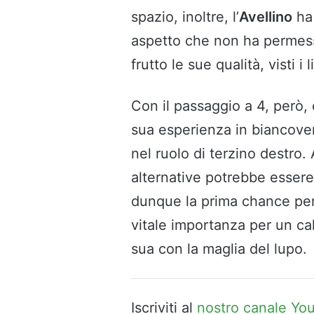
spazio, inoltre, l’
Avellino
ha 
aspetto che non ha permess
frutto le sue qualità, visti i 
Con il passaggio a 4, però,
sua esperienza in biancove
nel ruolo di terzino destro.
alternative potrebbe essere 
dunque la prima chance per 
vitale importanza per un cal
sua con la maglia del lupo.
Iscriviti al
nostro canale Yo