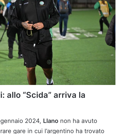
: allo “Scida” arriva la
el gennaio 2024,
Llano
non ha avuto
rare gare in cui l’argentino ha trovato