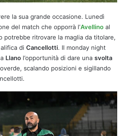
vere la sua grande occasione. Lunedì
ione del match che opporrà l’
Avellino
al
no potrebbe ritrovare la maglia da titolare,
alifica di
Cancellotti
. Il monday night
 a
Llano
l’opportunità di dare una
svolta
coverde, scalando posizioni e sigillando
cellotti.