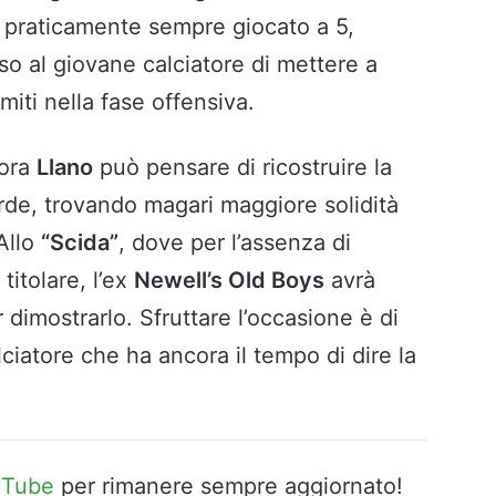
praticamente sempre giocato a 5,
o al giovane calciatore di mettere a
limiti nella fase offensiva.
 ora
Llano
può pensare di ricostruire la
rde, trovando magari maggiore solidità
 Allo
“Scida”
, dove per l’assenza di
titolare, l’ex
Newell’s Old Boys
avrà
dimostrarlo. Sfruttare l’occasione è di
ciatore che ha ancora il tempo di dire la
uTube
per rimanere sempre aggiornato!