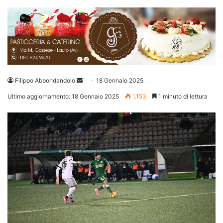
Invia
Filippo Abbondandolo
18 Gennaio 2025
un'email
Ultimo aggiornamento: 18 Gennaio 2025
1.153
1 minuto di lettura