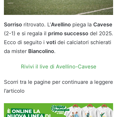
Sorriso
ritrovato. L’
Avellino
piega la
Cavese
(2-1) e si regala il
primo successo
del 2025.
Ecco di seguito i
voti
dei calciatori schierati
da mister
Biancolino
.
Rivivi il live di Avellino-Cavese
Scorri tra le pagine per continuare a leggere
l’articolo