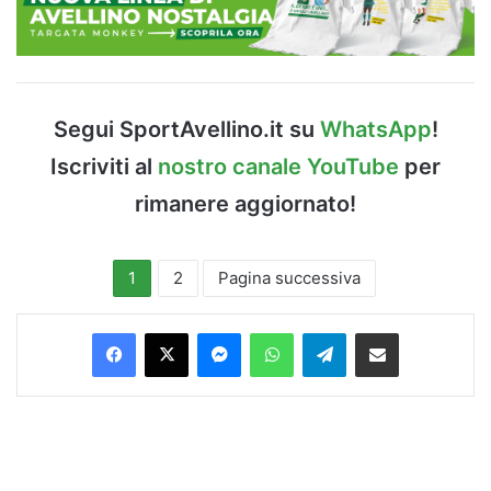
Segui SportAvellino.it su
WhatsApp
!
Iscriviti al
nostro canale YouTube
per
rimanere aggiornato!
1
2
Pagina successiva
Facebook
X
Messenger
WhatsApp
Telegram
Condividi via Email