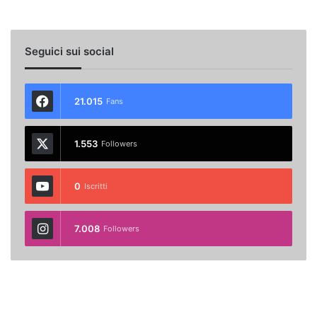
Seguici sui social
21.015
Fans
1.553
Followers
0
Iscritti
7.008
Followers