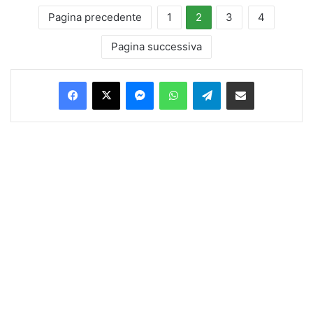
Pagina precedente
1
2
3
4
Pagina successiva
Facebook
X
Messenger
WhatsApp
Telegram
Condividi via Email