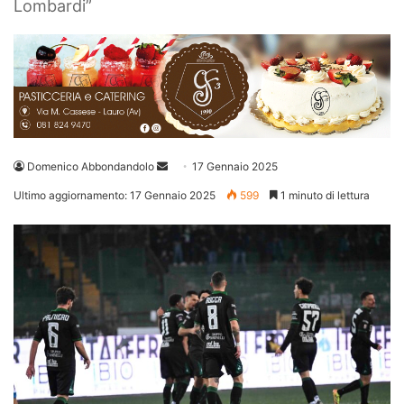
Lombardi”
Invia
Domenico Abbondandolo
17 Gennaio 2025
un'email
Ultimo aggiornamento: 17 Gennaio 2025
599
1 minuto di lettura