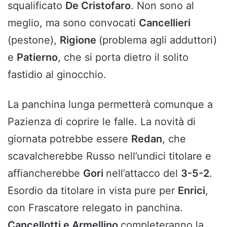
squalificato
De Cristofaro
. Non sono al
meglio, ma sono convocati
Cancellieri
(pestone),
Rigione
(problema agli adduttori)
e
Patierno
, che si porta dietro il solito
fastidio al ginocchio.
La panchina lunga permetterà comunque a
Pazienza di coprire le falle. La novità di
giornata potrebbe essere
Redan
, che
scavalcherebbe Russo nell’undici titolare e
affiancherebbe
Gori
nell’attacco del
3-5-2
.
Esordio da titolare in vista pure per
Enrici
,
con Frascatore relegato in panchina.
Cancellotti e Armellino
completeranno la