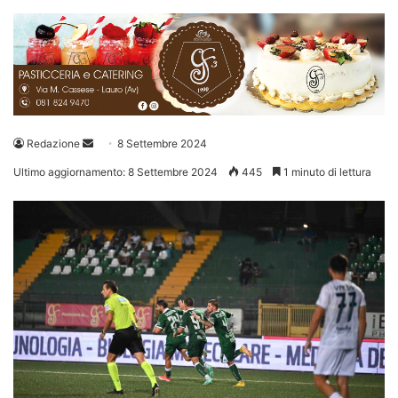
Invia
Redazione
8 Settembre 2024
un'email
Ultimo aggiornamento: 8 Settembre 2024
445
1 minuto di lettura