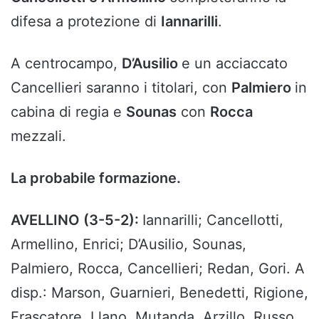
difesa a protezione di
Iannarilli
.
A centrocampo,
D’Ausilio
e un acciaccato
Cancellieri saranno i titolari, con
Palmiero
in
cabina di regia e
Sounas
con
Rocca
mezzali.
La probabile formazione.
AVELLINO (3-5-2):
Iannarilli; Cancellotti,
Armellino, Enrici; D’Ausilio, Sounas,
Palmiero, Rocca, Cancellieri; Redan, Gori. A
disp.: Marson, Guarnieri, Benedetti, Rigione,
Frascatore, Llano, Mutanda, Arzillo, Russo,