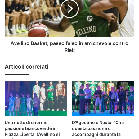
falso
in
amichevole
contro
Rieti
Avellino Basket, passo falso in amichevole contro
Rieti
Articoli correlati
Una notte di enorme
D’Agostino e Nesta: “Che
passione biancoverde in
questa passione ci
Piazza Libertà: l’Avellino si
accompagni durante la