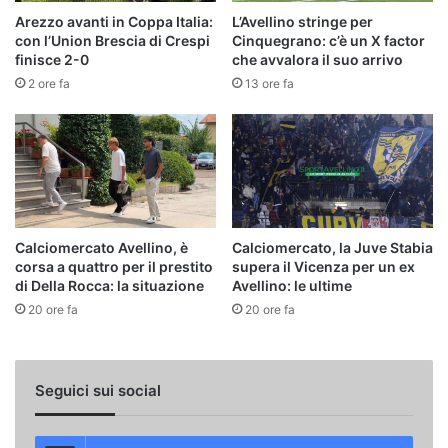
Arezzo avanti in Coppa Italia:
L’Avellino stringe per
con l’Union Brescia di Crespi
Cinquegrano: c’è un X factor
finisce 2-0
che avvalora il suo arrivo
2 ore fa
13 ore fa
Calciomercato Avellino, è
Calciomercato, la Juve Stabia
corsa a quattro per il prestito
supera il Vicenza per un ex
di Della Rocca: la situazione
Avellino: le ultime
20 ore fa
20 ore fa
Seguici sui social