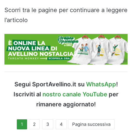
Scorri tra le pagine per continuare a leggere
l’articolo
Segui SportAvellino.it su
WhatsApp
!
Iscriviti al
nostro canale YouTube
per
rimanere aggiornato!
1
2
3
4
Pagina successiva