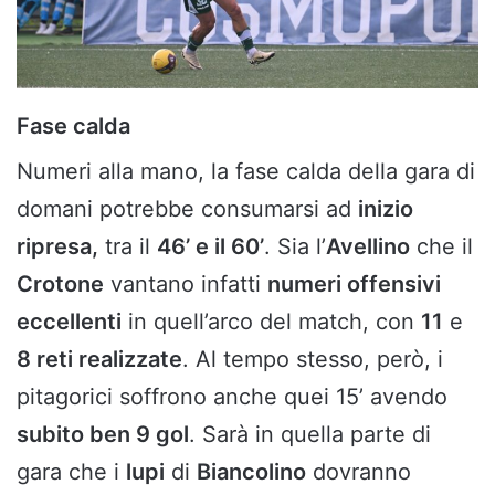
Fase calda
Numeri alla mano, la fase calda della gara di
domani potrebbe consumarsi ad
inizio
ripresa,
tra il
46’
e il 60’
. Sia l’
Avellino
che il
Crotone
vantano infatti
numeri offensivi
eccellenti
in quell’arco del match, con
11
e
8 reti realizzate
. Al tempo stesso, però, i
pitagorici soffrono anche quei 15’ avendo
subito ben 9 gol
. Sarà in quella parte di
gara che i
lupi
di
Biancolino
dovranno