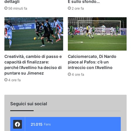
dettagli
E sullo sfondo…
56 minuti fa
2 ore fa
Creatività, cambio di passo e
Calciomercato, Di Nardo
capacità di finalizzare:
piace al Pafos: c’è un
perché l’Avellino ha deciso di
intreccio con l’Avellino
puntare su Jimenez
4 ore fa
4 ore fa
Seguici sui social
21.015
Fans