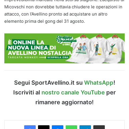
Micovschi non dovrebbe tuttavia chiudere le operazioni in
attacco, con l’Avellino pronto ad acquistare un altro
elemento prima del gong del 31 agosto.
Segui SportAvellino.it su
WhatsApp
!
Iscriviti al
nostro canale YouTube
per
rimanere aggiornato!
Facebook
X
Messenger
WhatsApp
Telegram
Condividi via Email