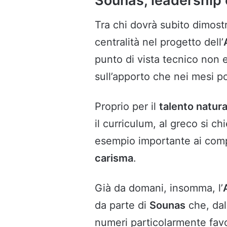
Sounas, leadership 
Tra chi dovrà subito dimostr
centralità nel progetto dell’
punto di vista tecnico non e
sull’apporto che nei mesi po
Proprio per il
talento natura
il curriculum, al greco si c
esempio importante ai comp
carisma
.
Già da domani, insomma, l’
da parte di
Sounas
che, dal
numeri particolarmente fav