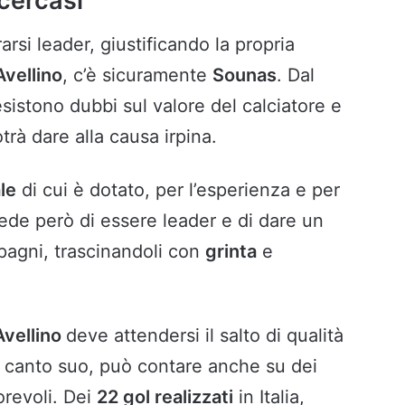
cercasi
arsi leader, giustificando la propria
Avellino
, c’è sicuramente
Sounas
. Dal
sistono dubbi sul valore del calciatore e
trà dare alla causa irpina.
le
di cui è dotato, per l’esperienza e per
hiede però di essere leader e di dare un
agni, trascinandoli con
grinta
e
Avellino
deve attendersi il salto di qualità
 canto suo, può contare anche su dei
orevoli. Dei
22 gol realizzati
in Italia,