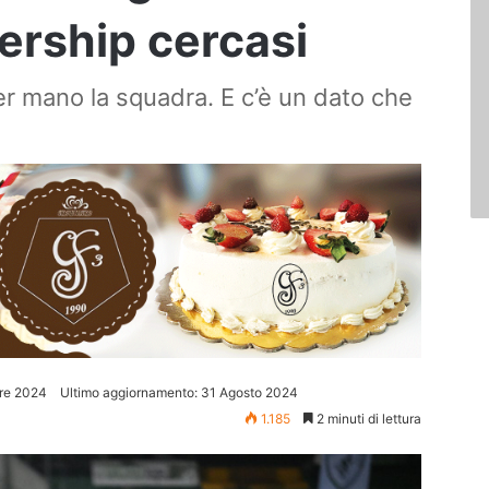
ership cercasi
er mano la squadra. E c’è un dato che
re 2024
Ultimo aggiornamento: 31 Agosto 2024
1.185
2 minuti di lettura