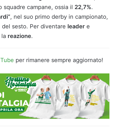
ro squadre campane, ossia il
22,7%
.
rdi”
, nel suo primo derby in campionato,
 del sesto. Per diventare
leader
e
 la
reazione
.
uTube
per rimanere sempre aggiornato!