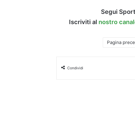
Segui Sport
Iscriviti al
nostro cana
Pagina prec
Condividi