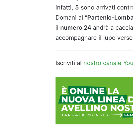
infatti,
5
sono arrivati cont
Domani al
“Partenio-Lomba
il
numero 24
andrà a caccia
accompagnare il lupo verso
Iscriviti al
nostro canale Yo