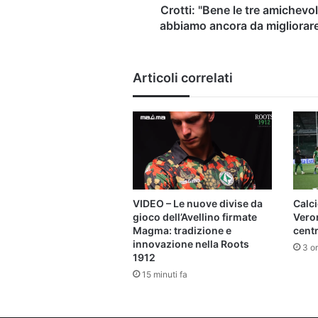
Crotti: "Bene le tre amichevol
abbiamo ancora da migliorar
Articoli correlati
VIDEO – Le nuove divise da
Calc
gioco dell’Avellino firmate
Veron
Magma: tradizione e
centr
innovazione nella Roots
3 or
1912
15 minuti fa