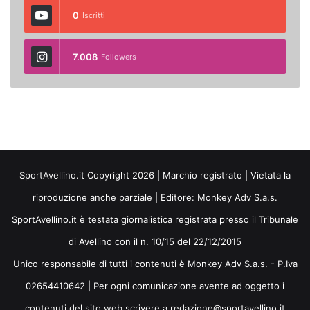
0
Iscritti
7.008
Followers
SportAvellino.it Copyright 2026 | Marchio registrato | Vietata la
riproduzione anche parziale | Editore:
Monkey Adv S.a.s.
SportAvellino.it è testata giornalistica registrata presso il Tribunale
di Avellino con il n. 10/15 del 22/12/2015
Unico responsabile di tutti i contenuti è Monkey Adv S.a.s. - P.Iva
02654410642 | Per ogni comunicazione avente ad oggetto i
contenuti del sito web scrivere a redazione@sportavellino.it