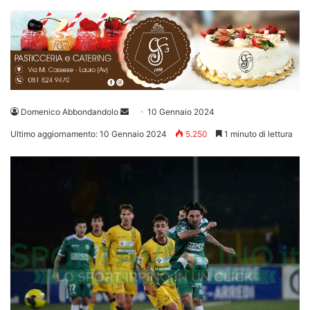
Invia
Domenico Abbondandolo
10 Gennaio 2024
un'email
Ultimo aggiornamento: 10 Gennaio 2024
5.250
1 minuto di lettura