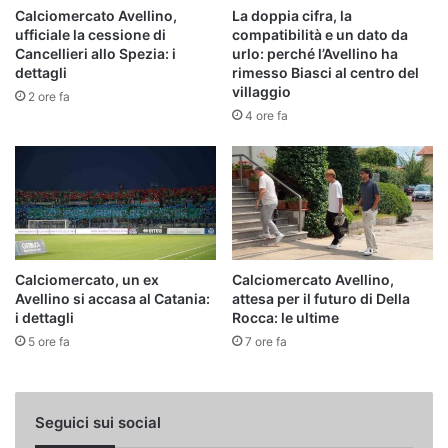
Calciomercato Avellino,
La doppia cifra, la
ufficiale la cessione di
compatibilità e un dato da
Cancellieri allo Spezia: i
urlo: perché l’Avellino ha
dettagli
rimesso Biasci al centro del
villaggio
2 ore fa
4 ore fa
Calciomercato, un ex
Calciomercato Avellino,
Avellino si accasa al Catania:
attesa per il futuro di Della
i dettagli
Rocca: le ultime
5 ore fa
7 ore fa
Seguici sui social