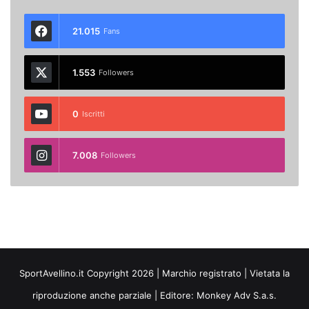
21.015
Fans
1.553
Followers
0
Iscritti
7.008
Followers
SportAvellino.it Copyright 2026 | Marchio registrato | Vietata la
riproduzione anche parziale | Editore:
Monkey Adv S.a.s.