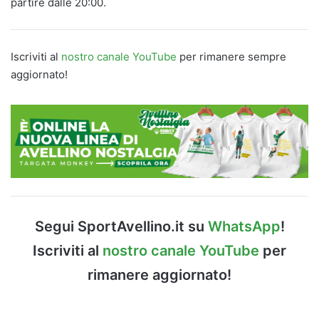
partire dalle 20:00.
Iscriviti al
nostro canale YouTube
per rimanere sempre
aggiornato!
Segui SportAvellino.it su
WhatsApp
!
Iscriviti al
nostro canale YouTube
per
rimanere aggiornato!