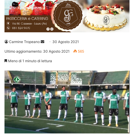
Invia
Carmine Tropeano
30 Agosto 2021
un'email
Ultimo aggiornamento: 30 Agosto 2021
565
Meno di 1 minuto di lettura