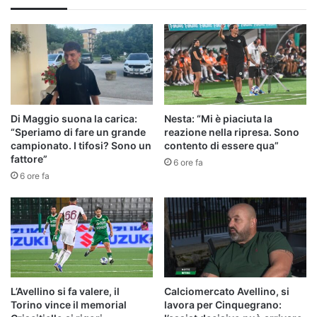
Di Maggio suona la carica:
Nesta: “Mi è piaciuta la
“Speriamo di fare un grande
reazione nella ripresa. Sono
campionato. I tifosi? Sono un
contento di essere qua”
fattore”
6 ore fa
6 ore fa
L’Avellino si fa valere, il
Calciomercato Avellino, si
Torino vince il memorial
lavora per Cinquegrano: