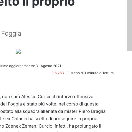
lto il proprio
l Foggia
ltimo aggiornamento: 31 Agosto 2021
6.263
Meno di 1 minuto di lettura
,
non sarà Alessio Curcio il rinforzo offensivo
tà del Foggia è stato più volte, nel corso di questa
ostato alla squadra allenata da mister Piero Braglia.
nte ex Catania ha scelto di proseguire la propria
o Zdenek Zeman. Curcio, infatti, ha prolungato il