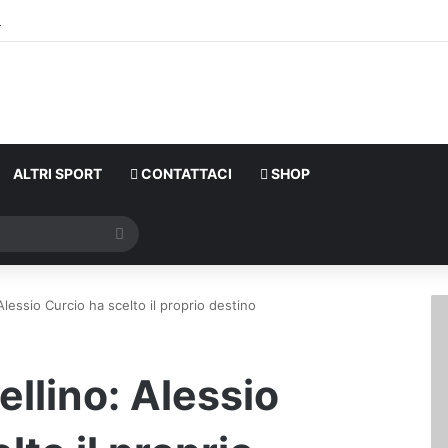
ALTRI SPORT
CONTATTACI
SHOP
Cerca
Alessio Curcio ha scelto il proprio destino
llino: Alessio