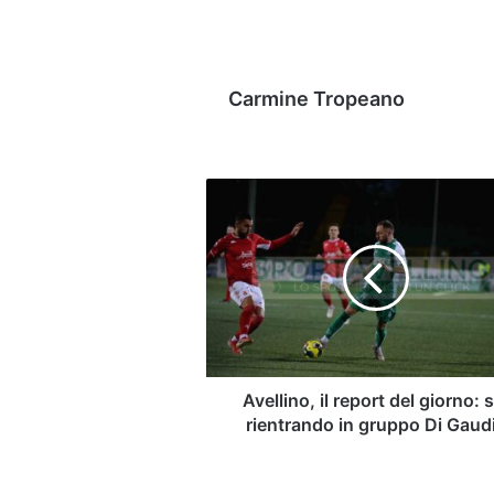
Carmine Tropeano
Avellino,
il
report
del
giorno:
sta
rientrando
in
gruppo
Di
Avellino, il report del giorno: 
Gaudio
rientrando in gruppo Di Gaud