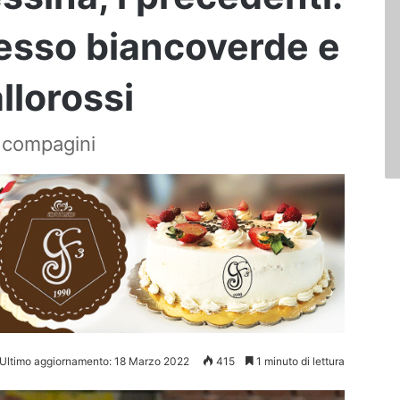
cesso biancoverde e
allorossi
ue compagini
Ultimo aggiornamento: 18 Marzo 2022
415
1 minuto di lettura