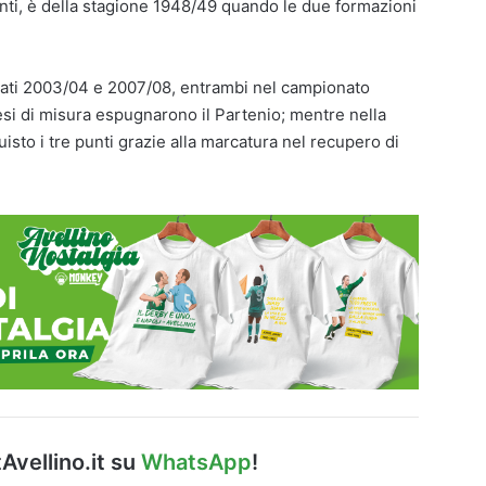
onti, è della stagione 1948/49 quando le due formazioni
atati 2003/04 e 2007/08, entrambi nel campionato
esi di misura espugnarono il Partenio; mentre nella
sto i tre punti grazie alla marcatura nel recupero di
Avellino.it su
WhatsApp
!