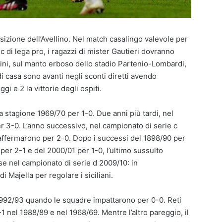
izione dell’Avellino. Nel match casalingo valevole per
c di lega pro, i ragazzi di mister Gautieri dovranno
ini, sul manto erboso dello stadio Partenio-Lombardi,
di casa sono avanti negli sconti diretti avendo
i e 2 la vittorie degli ospiti.
la stagione 1969/70 per 1-0. Due anni più tardi, nel
r 3-0. L’anno successivo, nel campionato di serie c
si affermarono per 2-0. Dopo i successi del 1898/90 per
per 2-1 e del 2000/01 per 1-0, l’ultimo sussulto
e nel campionato di serie d 2009/10: in
di Majella per regolare i siciliani.
 1992/93 quando le squadre impattarono per 0-0. Reti
 nel 1988/89 e nel 1968/69. Mentre l’altro pareggio, il