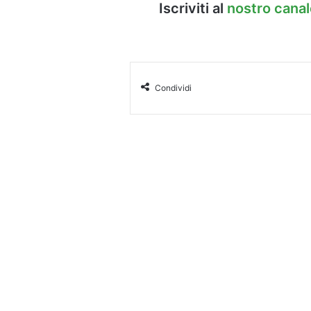
Iscriviti al
nostro cana
Condividi