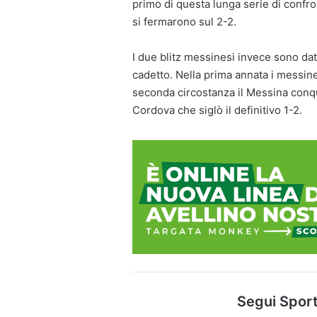
primo di questa lunga serie di confr
si fermarono sul 2-2.
I due blitz messinesi invece sono d
cadetto. Nella prima annata i messin
seconda circostanza il Messina conqui
Cordova che siglò il definitivo 1-2.
Segui Sport