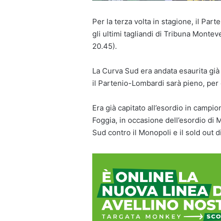
Per la terza volta in stagione, il Pa
gli ultimi tagliandi di Tribuna Montev
20.45).
La Curva Sud era andata esaurita già 
il Partenio-Lombardi sarà pieno, per 
Era già capitato all’esordio in campion
Foggia, in occasione dell’esordio di M
Sud contro il Monopoli e il sold out d