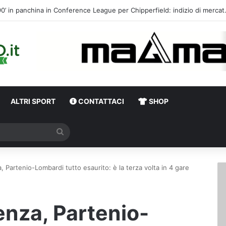
Calciomercato, l’ex Av
ALTRI SPORT
CONTATTACI
SHOP
Cerca
, Partenio-Lombardi tutto esaurito: è la terza volta in 4 gare
enza, Partenio-