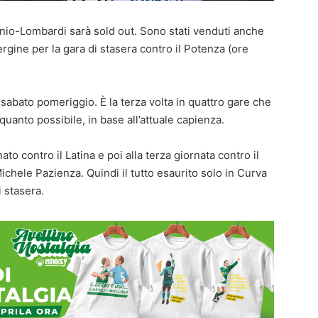
rtenio-Lombardi sarà sold out. Sono stati venduti anche
ergine per la gara di stasera contro il Potenza (ore
sabato pomeriggio. È la terza volta in quattro gare che
quanto possibile, in base all’attuale capienza.
ato contro il Latina e poi alla terza giornata contro il
ichele Pazienza. Quindi il tutto esaurito solo in Curva
i stasera.