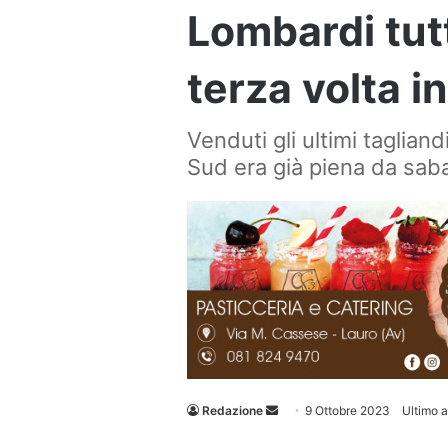
Lombardi tutt
terza volta i
Venduti gli ultimi taglia
Sud era già piena da sab
Invia
Redazione
9 Ottobre 2023
Ultimo 
un'email