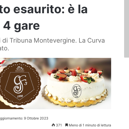
o esaurito: è la
n 4 gare
ndi di Tribuna Montevergine. La Curva
ato.
aggiornamento: 9 Ottobre 2023
371
Meno di 1 minuto di lettura