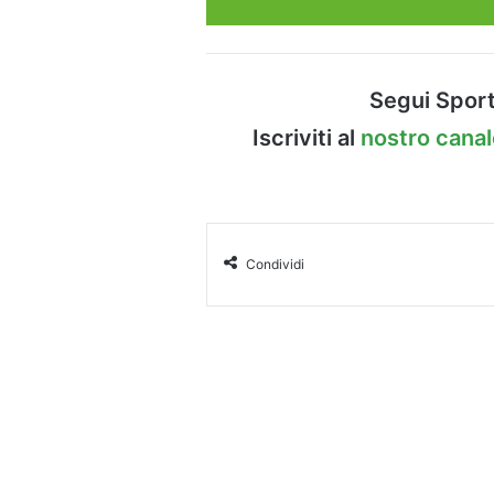
Segui Sport
Iscriviti al
nostro cana
Condividi