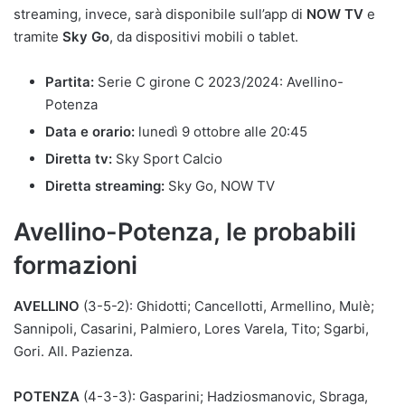
streaming, invece, sarà disponibile sull’app di
NOW TV
e
tramite
Sky Go
, da dispositivi mobili o tablet.
Partita:
Serie C girone C 2023/2024: Avellino-
Potenza
Data e orario:
lunedì 9 ottobre alle 20:45
Diretta tv:
Sky Sport Calcio
Diretta streaming:
Sky Go, NOW TV
Avellino-Potenza, le probabili
formazioni
AVELLINO
(3-5-2): Ghidotti; Cancellotti, Armellino, Mulè;
Sannipoli, Casarini, Palmiero, Lores Varela, Tito; Sgarbi,
Gori. All. Pazienza.
POTENZA
(4-3-3): Gasparini; Hadziosmanovic, Sbraga,