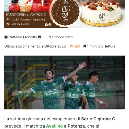
Invia
Raffaele Frongillo
9 Ottobre 2023
un'email
Ultimo aggiornamento: 9 Ottobre 2023
593
1 minuto di lettura
La settima giornata del campionato di
Serie C girone C
prevede il match tra
Avellino
e Potenza
, che si