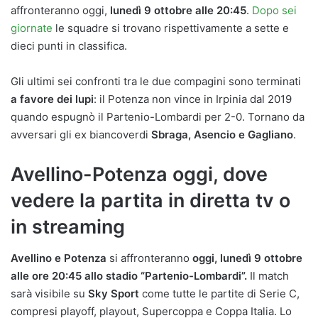
affronteranno oggi,
lunedì 9 ottobre alle 20:45
.
Dopo sei
giornate
le squadre si trovano rispettivamente a sette e
dieci punti in classifica.
Gli ultimi sei confronti tra le due compagini sono terminati
a favore dei lupi
: il Potenza non vince in Irpinia dal 2019
quando espugnò il Partenio-Lombardi per 2-0. Tornano da
avversari gli ex biancoverdi
Sbraga, Asencio e Gagliano
.
Avellino-Potenza oggi, dove
vedere la partita in diretta tv o
in streaming
Avellino e Potenza
si affronteranno
oggi, lunedì 9 ottobre
alle ore 20:45 allo stadio “Partenio-Lombardi”.
Il match
sarà visibile su
Sky Sport
come tutte le partite di Serie C,
compresi playoff, playout, Supercoppa e Coppa Italia. Lo