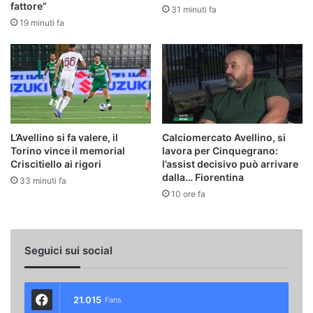
fattore”
31 minuti fa
19 minuti fa
L’Avellino si fa valere, il
Calciomercato Avellino, si
Torino vince il memorial
lavora per Cinquegrano:
Criscitiello ai rigori
l’assist decisivo può arrivare
dalla… Fiorentina
33 minuti fa
10 ore fa
Seguici sui social
21.015
Fans